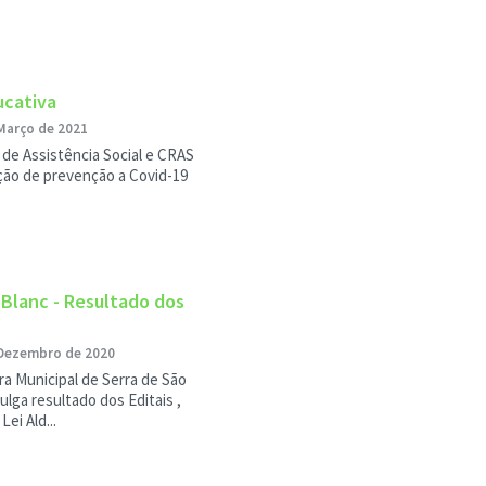
ucativa
Março de 2021
 de Assistência Social e CRAS
ção de prevenção a Covid-19
r Blanc - Resultado dos
Dezembro de 2020
ra Municipal de Serra de São
ulga resultado dos Editais ,
Lei Ald...