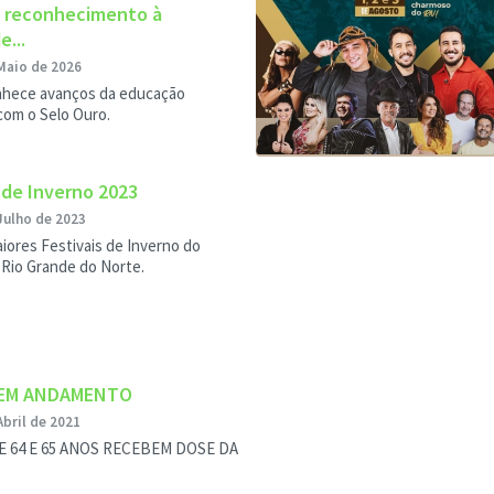
 reconhecimento à
e...
Maio de 2026
hece avanços da educação
com o Selo Ouro.
 de Inverno 2023
Julho de 2023
ores Festivais de Inverno do
 Rio Grande do Norte.
 EM ANDAMENTO
Abril de 2021
E 64 E 65 ANOS RECEBEM DOSE DA