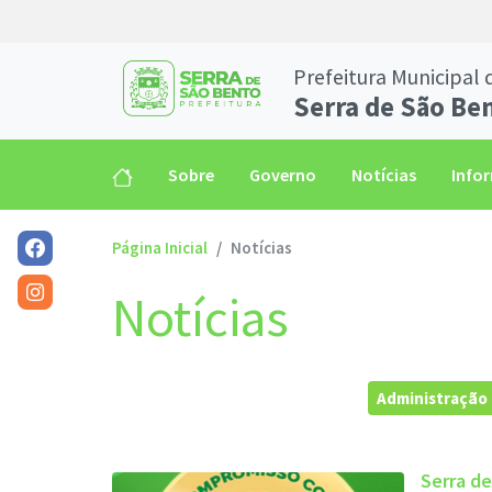
Prefeitura Municipal 
Serra de São Be
Sobre
Governo
Notícias
Info
Página Inicial
Notícias
Notícias
Administração
Serra d