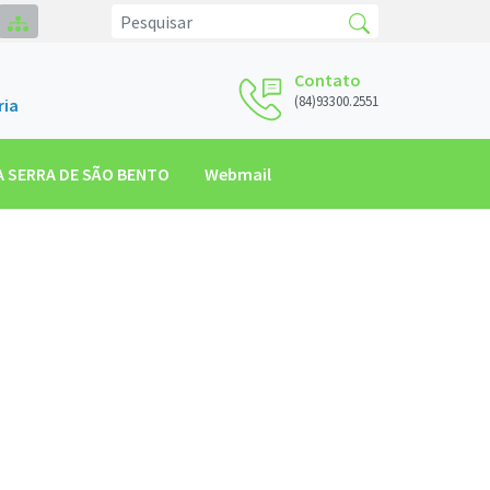
Contato
(84)93300.2551
ria
 SERRA DE SÃO BENTO
Webmail