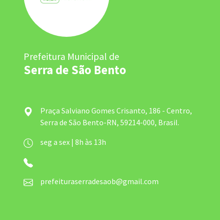
Prefeitura Municipal de
Serra de São Bento
Praça Salviano Gomes Crisanto, 186 - Centro,
Serra de São Bento-RN, 59214-000, Brasil.
seg a sex | 8h às 13h
prefeituraserradesaob@gmail.com