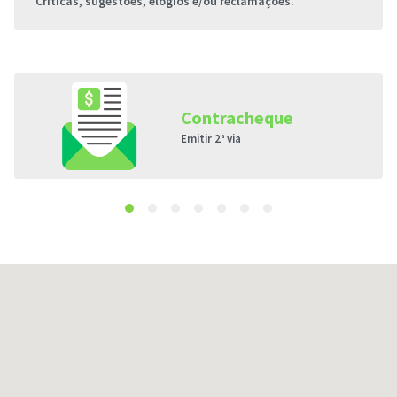
Críticas, sugestões, elogios e/ou reclamações.
Contracheque
Emitir 2ª via