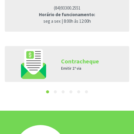
(84)93300.2551
Horário de funcionamento:
seg a sex | 8:00h âs 12:00h
Contracheque
Emitir 2ª via