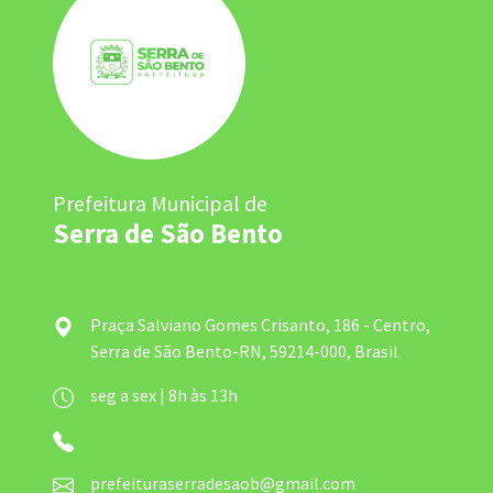
Prefeitura Municipal de
Serra de São Bento
Praça Salviano Gomes Crisanto, 186 - Centro,
Serra de São Bento-RN, 59214-000, Brasil.
seg a sex | 8h às 13h
prefeituraserradesaob@gmail.com