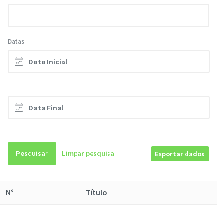
Datas
Pesquisar
Limpar pesquisa
Exportar dados
N°
Título