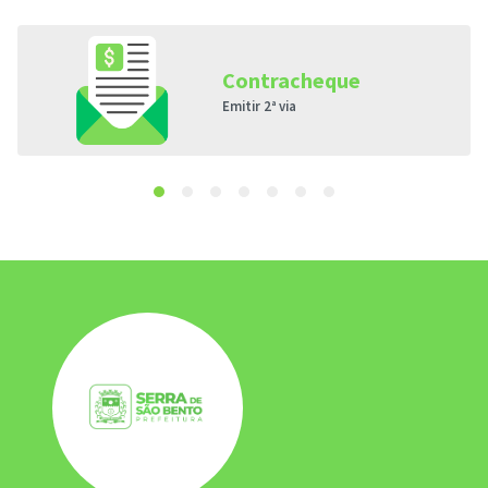
Contracheque
Emitir 2ª via