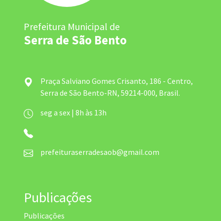
Prefeitura Municipal de
Serra de São Bento
Praça Salviano Gomes Crisanto, 186 - Centro,
Serra de São Bento-RN, 59214-000, Brasil.
seg a sex | 8h às 13h
prefeituraserradesaob@gmail.com
Publicações
Publicações