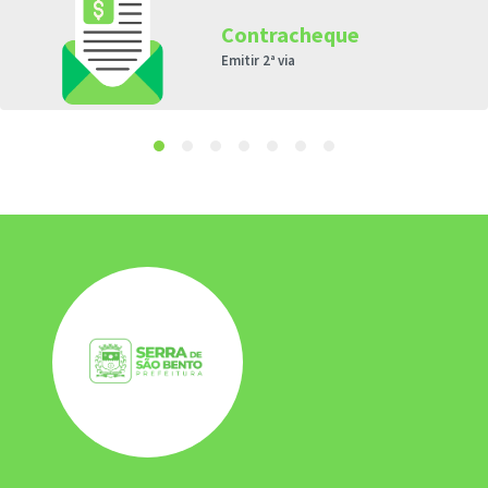
Contracheque
Emitir 2ª via