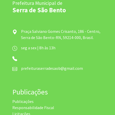
Prefeitura Municipal de
Serra de São Bento
Praça Salviano Gomes Crisanto, 186 - Centro,
Serra de São Bento-RN, 59214-000, Brasil.
seg a sex | 8h às 13h
prefeituraserradesaob@gmail.com
Publicações
Publicações
Responsabilidade Fiscal
Licitações