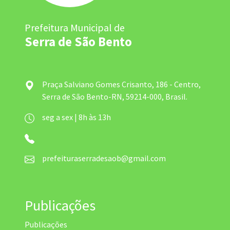
Prefeitura Municipal de
Serra de São Bento
Praça Salviano Gomes Crisanto, 186 - Centro,
Serra de São Bento-RN, 59214-000, Brasil.
seg a sex | 8h às 13h
prefeituraserradesaob@gmail.com
Publicações
Publicações