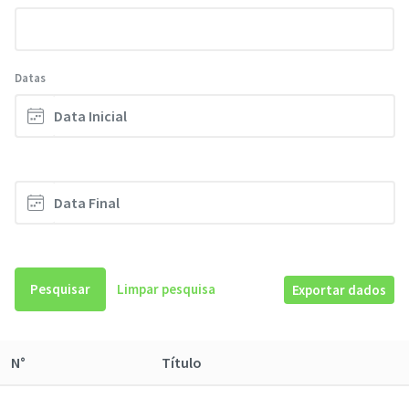
Datas
Pesquisar
Limpar pesquisa
Exportar dados
N°
Título