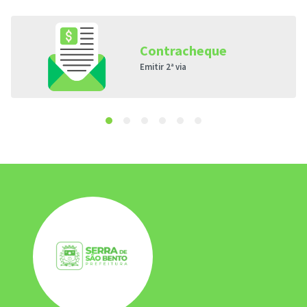
Contracheque
Emitir 2ª via