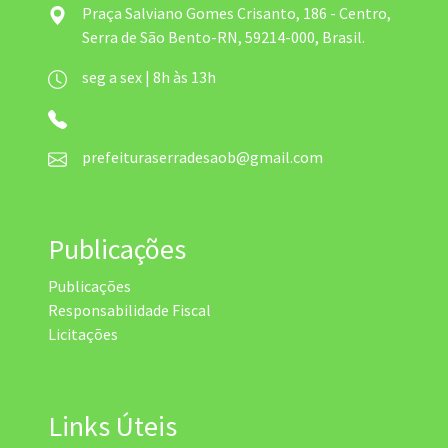
Praça Salviano Gomes Crisanto, 186 - Centro,
Serra de São Bento-RN, 59214-000, Brasil.
seg a sex | 8h às 13h
prefeituraserradesaob@gmail.com
Publicações
Publicações
Responsabilidade Fiscal
Licitações
Links Úteis