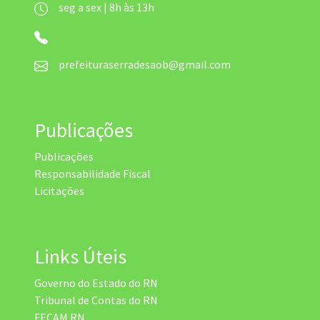
seg a sex | 8h às 13h
prefeituraserradesaob@gmail.com
Publicações
Publicações
Responsabilidade Fiscal
Licitações
Links Úteis
Governo do Estado do RN
Tribunal de Contas do RN
FECAM RN