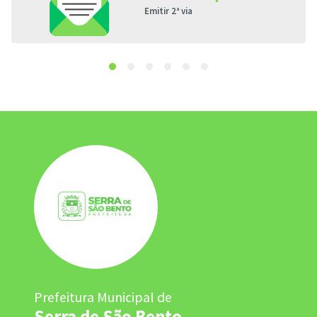
Emitir 2ª via
Prefeitura Municipal de
Serra de São Bento