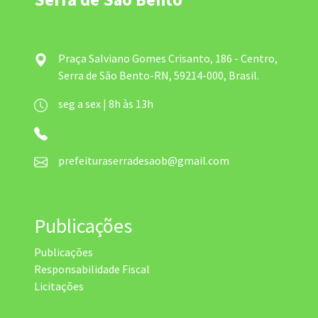
Praça Salviano Gomes Crisanto, 186 - Centro,
Serra de São Bento-RN, 59214-000, Brasil.
seg a sex | 8h às 13h
prefeituraserradesaob@gmail.com
Publicações
Publicações
Responsabilidade Fiscal
Licitações