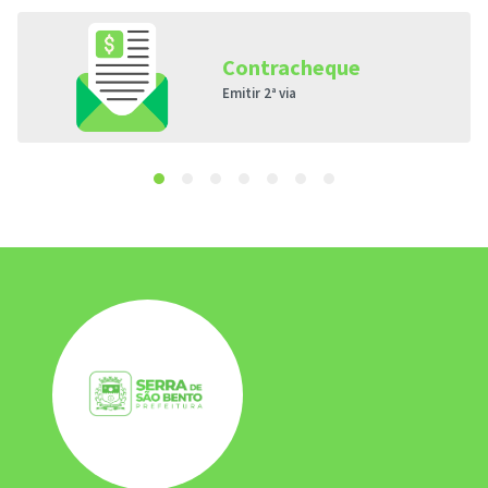
Contracheque
Emitir 2ª via