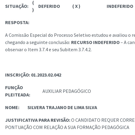
(
SITUAÇÃO:
DEFERIDO
( X )
INDEFERIDO
)
RESPOSTA:
A Comissão Especial do Processo Seletivo estudou e avaliou o re
chegando a seguinte conclusão:
RECURSO INDEFERIDO
– A can
observar o Item 3.7.4 e seu Subitem 3.7.4.2.
INSCRIÇÃO: 01.2023.02.042
FUNÇÃO
AUXILIAR PEDAGÓGICO
PLEITEADA:
NOME:
SILVERA TRAJANO DE LIMA SILVA
JUSTIFICATIVA PARA REVISÃO:
O CANDIDATO REQUER CORRE
PONTUAÇÃO COM RELAÇÃO A SUA FORMAÇÃO PEDAGÓGICA