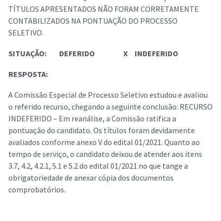
TÍTULOS APRESENTADOS NÃO FORAM CORRETAMENTE
CONTABILIZADOS NA PONTUAÇÃO DO PROCESSO
SELETIVO.
SITUAÇÃO:
DEFERIDO
X
INDEFERIDO
RESPOSTA:
A Comissão Especial de Processo Seletivo estudou e avaliou
o referido recurso, chegando a seguinte conclusão: RECURSO
INDEFERIDO – Em reanálise, a Comissão ratifica a
pontuação do candidato. Os títulos foram devidamente
avaliados conforme anexo V do edital 01/2021. Quanto ao
tempo de serviço, o candidato deixou de atender aos itens
3.7, 4.2, 4.2.1, 5.1 e 5.2 do edital 01/2021 no que tange a
obrigatoriedade de anexar cópia dos documentos
comprobatórios.