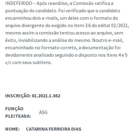
INDEFERIDO – Após reanálise, a Comissão ratifica a
pontuação do candidato. Foi verificado que o candidato
encaminhou dois e-mails, um deles com o formato do
arquivo divergente do exigido no item 3.6 do edital 01/2021,
mesmo assim a comissão tentou acesso ao arquivo, sem
êxito, inviabilizando a análise do mesmo. Noutro e-mail,
encaminhado no formato correto, a documentação foi
devidamente analisado seguindo o disposto nos itens 4 e 5
c/c com seus subitens.
INSCRIÇÃO:
01.2021.1.362
FUNÇÃO
ASG
PLEITEADA:
NOME:
CATARINA FERREIRA DIAS