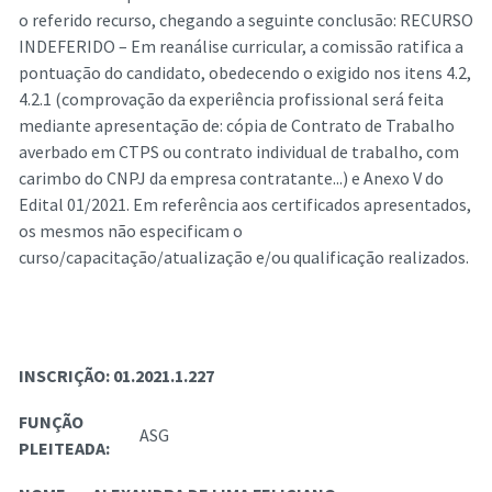
o referido recurso, chegando a seguinte conclusão: RECURSO
INDEFERIDO – Em reanálise curricular, a comissão ratifica a
pontuação do candidato, obedecendo o exigido nos itens 4.2,
4.2.1 (comprovação da experiência profissional será feita
mediante apresentação de: cópia de Contrato de Trabalho
averbado em CTPS ou contrato individual de trabalho, com
carimbo do CNPJ da empresa contratante...) e Anexo V do
Edital 01/2021. Em referência aos certificados apresentados,
os mesmos não especificam o
curso/capacitação/atualização e/ou qualificação realizados.
INSCRIÇÃO:
01.2021.1.227
FUNÇÃO
ASG
PLEITEADA: