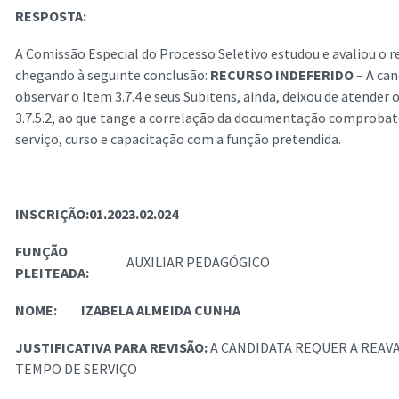
RESPOSTA:
A Comissão Especial do Processo Seletivo estudou e avaliou o re
chegando à seguinte conclusão:
RECURSO INDEFERIDO
– A can
observar o Item 3.7.4 e seus Subitens, ainda, deixou de atender 
3.7.5.2, ao que tange a correlação da documentação comproba
serviço, curso e capacitação com a função pretendida.
INSCRIÇÃO:01.2023.02.024
FUNÇÃO
AUXILIAR PEDAGÓGICO
PLEITEADA:
NOME:
IZABELA ALMEIDA CUNHA
JUSTIFICATIVA PARA REVISÃO:
A CANDIDATA REQUER A REAV
TEMPO DE SERVIÇO