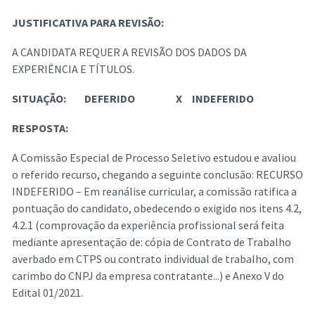
JUSTIFICATIVA PARA REVISÃO:
A CANDIDATA REQUER A REVISÃO DOS DADOS DA
EXPERIÊNCIA E TÍTULOS.
SITUAÇÃO:
DEFERIDO
X
INDEFERIDO
RESPOSTA:
A Comissão Especial de Processo Seletivo estudou e avaliou
o referido recurso, chegando a seguinte conclusão: RECURSO
INDEFERIDO – Em reanálise curricular, a comissão ratifica a
pontuação do candidato, obedecendo o exigido nos itens 4.2,
4.2.1 (comprovação da experiência profissional será feita
mediante apresentação de: cópia de Contrato de Trabalho
averbado em CTPS ou contrato individual de trabalho, com
carimbo do CNPJ da empresa contratante...) e Anexo V do
Edital 01/2021.