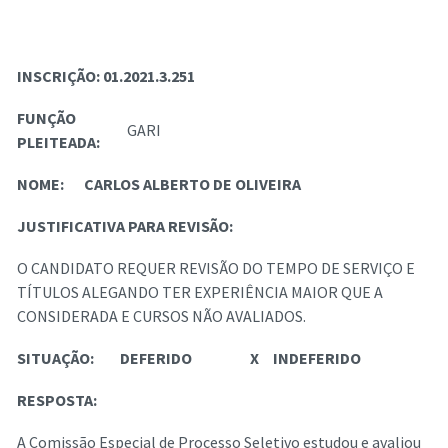
INSCRIÇÃO:
01.2021.3.251
FUNÇÃO
GARI
PLEITEADA:
NOME:
CARLOS ALBERTO DE OLIVEIRA
JUSTIFICATIVA PARA REVISÃO:
O CANDIDATO REQUER REVISÃO DO TEMPO DE SERVIÇO E
TÍTULOS ALEGANDO TER EXPERIÊNCIA MAIOR QUE A
CONSIDERADA E CURSOS NÃO AVALIADOS.
SITUAÇÃO:
DEFERIDO
X
INDEFERIDO
RESPOSTA:
A Comissão Especial de Processo Seletivo estudou e avaliou