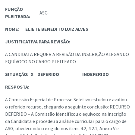
FUNÇÃO
ASG
PLEITEADA:
NOME:
ELIETE BENEDITO LUIZ ALVES
JUSTIFICATIVA PARA REVISÃO:
A CANDIDATA REQUER A REVISÃO DA INSCRIÇÃO ALEGANDO
EQUÍVOCO NO CARGO PLEITEADO.
SITUAÇÃO:
X
DEFERIDO
INDEFERIDO
RESPOSTA:
A Comissão Especial de Processo Seletivo estudou e avaliou
o referido recurso, chegando a seguinte conclusão: RECURSO
DEFERIDO – A Comissão identificou o equívoco na inscrição
da Candidata e procedeu a análise curricular para o cargo de
ASG, obedecendo o exigido nos itens 4.2, 4.2.1, Anexo V e