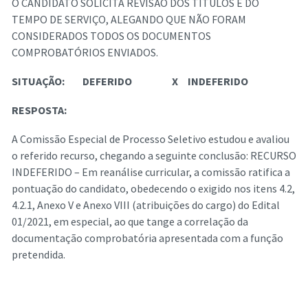
O CANDIDATO SOLICITA REVISÃO DOS TÍTULOS E DO
TEMPO DE SERVIÇO, ALEGANDO QUE NÃO FORAM
CONSIDERADOS TODOS OS DOCUMENTOS
COMPROBATÓRIOS ENVIADOS.
SITUAÇÃO:
DEFERIDO
X
INDEFERIDO
RESPOSTA:
A Comissão Especial de Processo Seletivo estudou e avaliou
o referido recurso, chegando a seguinte conclusão: RECURSO
INDEFERIDO – Em reanálise curricular, a comissão ratifica a
pontuação do candidato, obedecendo o exigido nos itens 4.2,
4.2.1, Anexo V e Anexo VIII (atribuições do cargo) do Edital
01/2021, em especial, ao que tange a correlação da
documentação comprobatória apresentada com a função
pretendida.