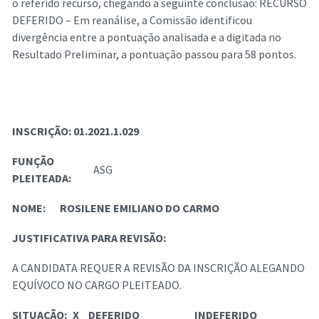
o referido recurso, chegando a seguinte conclusão: RECURSO
DEFERIDO – Em reanálise, a Comissão identificou
divergência entre a pontuação analisada e a digitada no
Resultado Preliminar, a pontuação passou para 58 pontos.
INSCRIÇÃO:
01.2021.1.029
FUNÇÃO
ASG
PLEITEADA:
NOME:
ROSILENE EMILIANO DO CARMO
JUSTIFICATIVA PARA REVISÃO:
A CANDIDATA REQUER A REVISÃO DA INSCRIÇÃO ALEGANDO
EQUÍVOCO NO CARGO PLEITEADO.
SITUAÇÃO:
X
DEFERIDO
INDEFERIDO