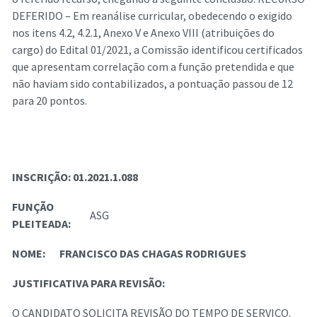
DEFERIDO – Em reanálise curricular, obedecendo o exigido
nos itens 4.2, 4.2.1, Anexo V e Anexo VIII (atribuições do
cargo) do Edital 01/2021, a Comissão identificou certificados
que apresentam correlação com a função pretendida e que
não haviam sido contabilizados, a pontuação passou de 12
para 20 pontos.
INSCRIÇÃO:
01.2021.1.088
FUNÇÃO
ASG
PLEITEADA:
NOME:
FRANCISCO DAS CHAGAS RODRIGUES
JUSTIFICATIVA PARA REVISÃO:
O CANDIDATO SOLICITA REVISÃO DO TEMPO DE SERVIÇO.