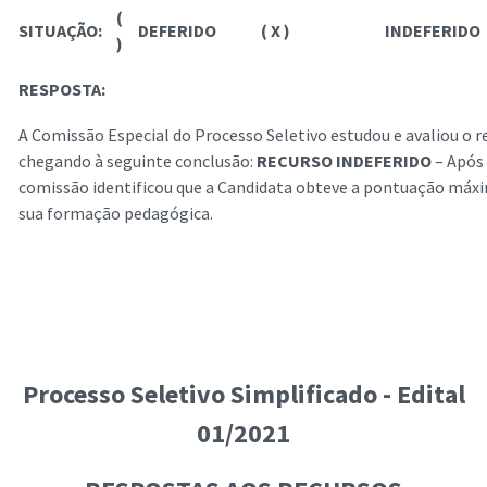
(
SITUAÇÃO:
DEFERIDO
( X )
INDEFERIDO
)
RESPOSTA:
A Comissão Especial do Processo Seletivo estudou e avaliou o re
chegando à seguinte conclusão:
RECURSO INDEFERIDO
– Após 
comissão identificou que a Candidata obteve a pontuação máxi
sua formação pedagógica.
Processo Seletivo Simplificado - Edital
01/2021