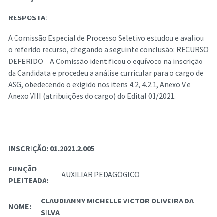
RESPOSTA:
A Comissão Especial de Processo Seletivo estudou e avaliou
o referido recurso, chegando a seguinte conclusão: RECURSO
DEFERIDO – A Comissão identificou o equívoco na inscrição
da Candidata e procedeu a análise curricular para o cargo de
ASG, obedecendo o exigido nos itens 4.2, 4.2.1, Anexo V e
Anexo VIII (atribuições do cargo) do Edital 01/2021.
INSCRIÇÃO:
01.2021.2.005
FUNÇÃO
AUXILIAR PEDAGÓGICO
PLEITEADA:
CLAUDIANNY MICHELLE VICTOR OLIVEIRA DA
NOME:
SILVA