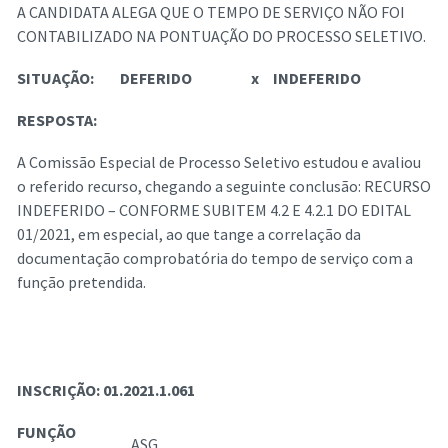
A CANDIDATA ALEGA QUE O TEMPO DE SERVIÇO NÃO FOI
CONTABILIZADO NA PONTUAÇÃO DO PROCESSO SELETIVO.
SITUAÇÃO:
DEFERIDO
x
INDEFERIDO
RESPOSTA:
A Comissão Especial de Processo Seletivo estudou e avaliou
o referido recurso, chegando a seguinte conclusão: RECURSO
INDEFERIDO – CONFORME SUBITEM 4.2 E 4.2.1 DO EDITAL
01/2021, em especial, ao que tange a correlação da
documentação comprobatória do tempo de serviço com a
função pretendida.
INSCRIÇÃO:
01.2021.1.061
FUNÇÃO
ASG