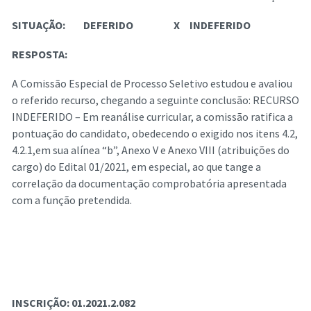
SITUAÇÃO:
DEFERIDO
X
INDEFERIDO
RESPOSTA:
A Comissão Especial de Processo Seletivo estudou e avaliou
o referido recurso, chegando a seguinte conclusão: RECURSO
INDEFERIDO – Em reanálise curricular, a comissão ratifica a
pontuação do candidato, obedecendo o exigido nos itens 4.2,
4.2.1,em sua alínea “b”, Anexo V e Anexo VIII (atribuições do
cargo) do Edital 01/2021, em especial, ao que tange a
correlação da documentação comprobatória apresentada
com a função pretendida.
INSCRIÇÃO:
01.2021.2.082