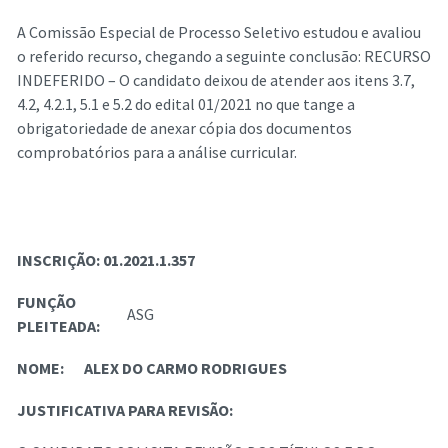
A Comissão Especial de Processo Seletivo estudou e avaliou
o referido recurso, chegando a seguinte conclusão: RECURSO
INDEFERIDO – O candidato deixou de atender aos itens 3.7,
4.2, 4.2.1, 5.1 e 5.2 do edital 01/2021 no que tange a
obrigatoriedade de anexar cópia dos documentos
comprobatórios para a análise curricular.
INSCRIÇÃO:
01.2021.1.357
FUNÇÃO
ASG
PLEITEADA:
NOME:
ALEX DO CARMO RODRIGUES
JUSTIFICATIVA PARA REVISÃO: