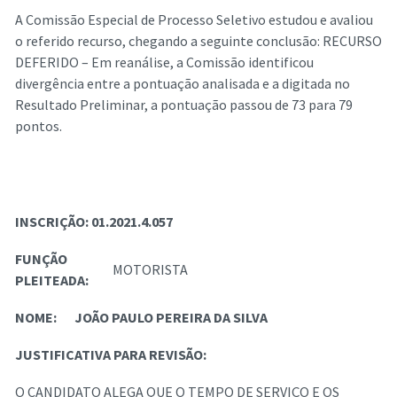
A Comissão Especial de Processo Seletivo estudou e avaliou
o referido recurso, chegando a seguinte conclusão: RECURSO
DEFERIDO – Em reanálise, a Comissão identificou
divergência entre a pontuação analisada e a digitada no
Resultado Preliminar, a pontuação passou de 73 para 79
pontos.
INSCRIÇÃO:
01.2021.4.057
FUNÇÃO
MOTORISTA
PLEITEADA:
NOME:
JOÃO PAULO PEREIRA DA SILVA
JUSTIFICATIVA PARA REVISÃO:
O CANDIDATO ALEGA QUE O TEMPO DE SERVIÇO E OS