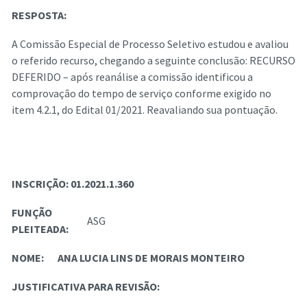
RESPOSTA:
A Comissão Especial de Processo Seletivo estudou e avaliou
o referido recurso, chegando a seguinte conclusão: RECURSO
DEFERIDO – após reanálise a comissão identificou a
comprovação do tempo de serviço conforme exigido no
item 4.2.1, do Edital 01/2021. Reavaliando sua pontuação.
INSCRIÇÃO:
01.2021.1.360
FUNÇÃO
ASG
PLEITEADA:
NOME:
ANA LUCIA LINS DE MORAIS MONTEIRO
JUSTIFICATIVA PARA REVISÃO: