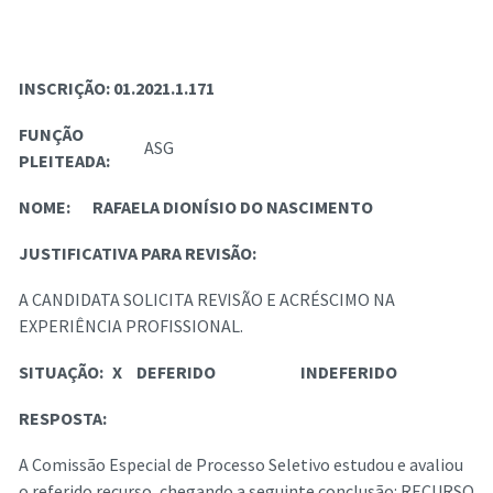
INSCRIÇÃO:
01.2021.1.171
FUNÇÃO
ASG
PLEITEADA:
NOME:
RAFAELA DIONÍSIO DO NASCIMENTO
JUSTIFICATIVA PARA REVISÃO:
A CANDIDATA SOLICITA REVISÃO E ACRÉSCIMO NA
EXPERIÊNCIA PROFISSIONAL.
SITUAÇÃO:
X
DEFERIDO
INDEFERIDO
RESPOSTA:
A Comissão Especial de Processo Seletivo estudou e avaliou
o referido recurso, chegando a seguinte conclusão: RECURSO