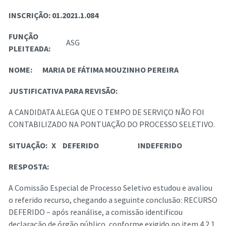
INSCRIÇÃO:
01.2021.1.084
FUNÇÃO
ASG
PLEITEADA:
NOME:
MARIA DE FÁTIMA MOUZINHO PEREIRA
JUSTIFICATIVA PARA REVISÃO:
A CANDIDATA ALEGA QUE O TEMPO DE SERVIÇO NÃO FOI
CONTABILIZADO NA PONTUAÇÃO DO PROCESSO SELETIVO.
SITUAÇÃO:
X
DEFERIDO
INDEFERIDO
RESPOSTA:
A Comissão Especial de Processo Seletivo estudou e avaliou
o referido recurso, chegando a seguinte conclusão: RECURSO
DEFERIDO – após reanálise, a comissão identificou
declaração de órgão público, conforme exigido no item 4.2.1,