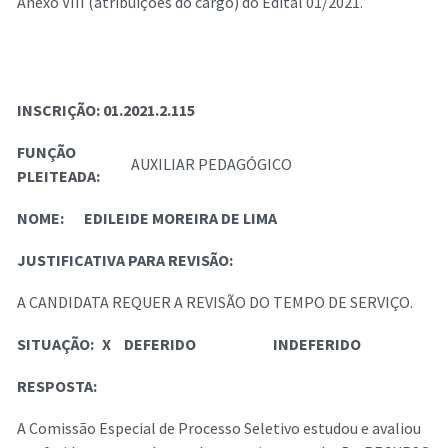
Anexo VIII (atribuições do cargo) do Edital 01/2021.
INSCRIÇÃO:
01.2021.2.115
FUNÇÃO
AUXILIAR PEDAGÓGICO
PLEITEADA:
NOME:
EDILEIDE MOREIRA DE LIMA
JUSTIFICATIVA PARA REVISÃO:
A CANDIDATA REQUER A REVISÃO DO TEMPO DE SERVIÇO.
SITUAÇÃO:
X
DEFERIDO
INDEFERIDO
RESPOSTA:
A Comissão Especial de Processo Seletivo estudou e avaliou