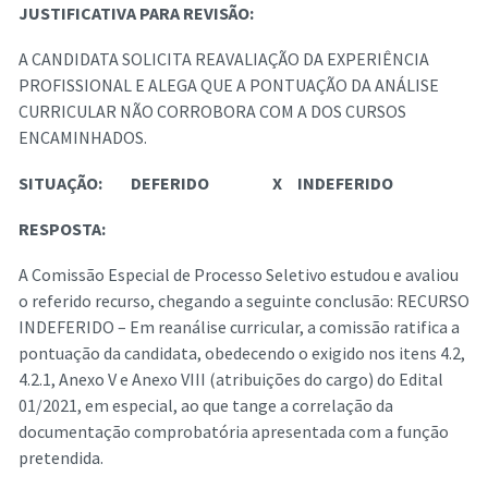
JUSTIFICATIVA PARA REVISÃO:
A CANDIDATA SOLICITA REAVALIAÇÃO DA EXPERIÊNCIA
PROFISSIONAL E ALEGA QUE A PONTUAÇÃO DA ANÁLISE
CURRICULAR NÃO CORROBORA COM A DOS CURSOS
ENCAMINHADOS.
SITUAÇÃO:
DEFERIDO
X
INDEFERIDO
RESPOSTA:
A Comissão Especial de Processo Seletivo estudou e avaliou
o referido recurso, chegando a seguinte conclusão: RECURSO
INDEFERIDO – Em reanálise curricular, a comissão ratifica a
pontuação da candidata, obedecendo o exigido nos itens 4.2,
4.2.1, Anexo V e Anexo VIII (atribuições do cargo) do Edital
01/2021, em especial, ao que tange a correlação da
documentação comprobatória apresentada com a função
pretendida.