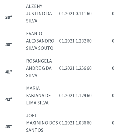
ALZENY
JUSTINO DA
01.2021.0.111
60
0
39º
SILVA
EVANIO
ALEXSANDRO
01.2021.1.232
60
0
40º
SILVA SOUTO
ROSANGELA
ANDRE G DA
01.2021.1.256
60
0
41º
SILVA
MARIA
FABIANA DE
01.2021.1.129
60
0
42º
LIMA SILVA
JOEL
MAXIMINO DOS
01.2021.1.036
60
0
43º
SANTOS