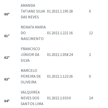
AMANDA
TATIANE SILVA
01.2021.1.195
28
0
60º
DAS NEVES
RENATA MARIA
DO
01.2021.1.221
16
12
61º
NASCIMENTO
FRANCISCO
JÚNIOR DA
01.2021.1.058
24
2
62º
SILVA
MARCELO
PEREIRA DE
01.2021.1.123
26
0
63º
OLIVEIRA
VALQUIREA
NEVES DOS
01.2021.1.033
0
24
64º
SANTOS LIMA