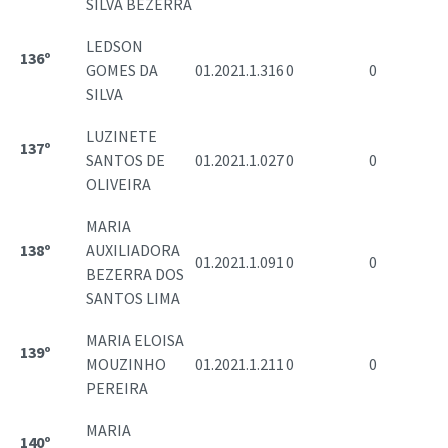
SILVA BEZERRA
LEDSON
136º
GOMES DA
01.2021.1.316
0
0
SILVA
LUZINETE
137º
SANTOS DE
01.2021.1.027
0
0
OLIVEIRA
MARIA
138º
AUXILIADORA
01.2021.1.091
0
0
BEZERRA DOS
SANTOS LIMA
MARIA ELOISA
139º
MOUZINHO
01.2021.1.211
0
0
PEREIRA
MARIA
140º