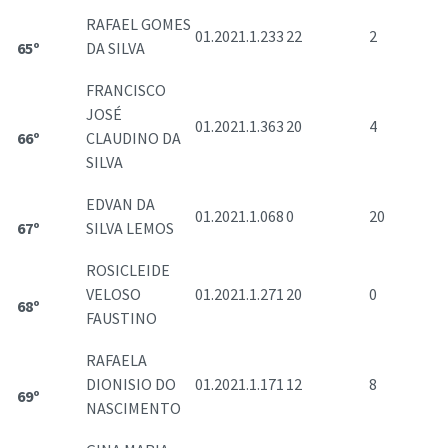
RAFAEL GOMES
01.2021.1.233
22
2
65º
DA SILVA
FRANCISCO
JOSÉ
01.2021.1.363
20
4
66º
CLAUDINO DA
SILVA
EDVAN DA
01.2021.1.068
0
20
67º
SILVA LEMOS
ROSICLEIDE
VELOSO
01.2021.1.271
20
0
68º
FAUSTINO
RAFAELA
DIONISIO DO
01.2021.1.171
12
8
69º
NASCIMENTO