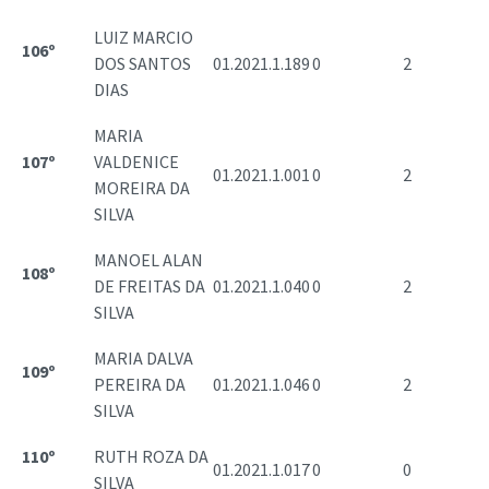
LUIZ MARCIO
106º
DOS SANTOS
01.2021.1.189
0
2
DIAS
MARIA
107º
VALDENICE
01.2021.1.001
0
2
MOREIRA DA
SILVA
MANOEL ALAN
108º
DE FREITAS DA
01.2021.1.040
0
2
SILVA
MARIA DALVA
109º
PEREIRA DA
01.2021.1.046
0
2
SILVA
110º
RUTH ROZA DA
01.2021.1.017
0
0
SILVA