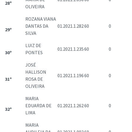
28º
OLIVEIRA
ROZANA VIANA
DANTAS DA
01.2021.1.282
60
0
29º
SILVA
LUIZ DE
01.2021.1.235
60
0
30º
PONTES
JOSÉ
HALLISON
01.2021.1.196
60
0
31º
ROSA DE
OLIVEIRA
MARIA
EDUARDA DE
01.2021.1.262
60
0
32º
LIMA
MARIA