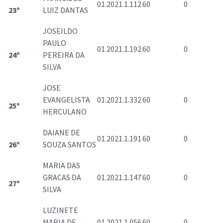
01.2021.1.112
60
0
23º
LUIZ DANTAS
JOSEILDO
PAULO
01.2021.1.192
60
0
24º
PEREIRA DA
SILVA
JOSE
EVANGELISTA
01.2021.1.332
60
0
25º
HERCULANO
DAIANE DE
01.2021.1.191
60
0
26º
SOUZA SANTOS
MARIA DAS
GRACAS DA
01.2021.1.147
60
0
27º
SILVA
LUZINETE
MARIA DE
01.2021.1.056
60
0