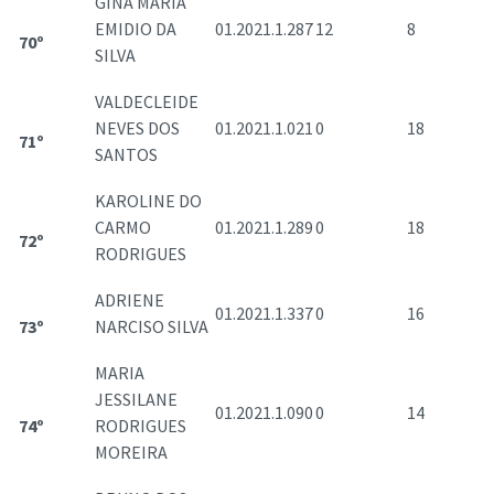
GINA MARIA
EMIDIO DA
01.2021.1.287
12
8
70º
SILVA
VALDECLEIDE
NEVES DOS
01.2021.1.021
0
18
71º
SANTOS
KAROLINE DO
CARMO
01.2021.1.289
0
18
72º
RODRIGUES
ADRIENE
01.2021.1.337
0
16
73º
NARCISO SILVA
MARIA
JESSILANE
01.2021.1.090
0
14
74º
RODRIGUES
MOREIRA