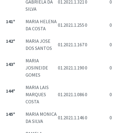
GABRIELA DA
01.2021.1.321
0
0
SILVA
141º
MARIA HELENA
01.2021.1.255
0
0
DA COSTA
142º
MARIA JOSE
01.2021.1.167
0
0
DOS SANTOS
MARIA
143º
JOSINEIDE
01.2021.1.190
0
0
GOMES
MARIA LAIS
144º
MARQUES
01.2021.1.086
0
0
COSTA
145º
MARIA MONICA
01.2021.1.146
0
0
DA SILVA