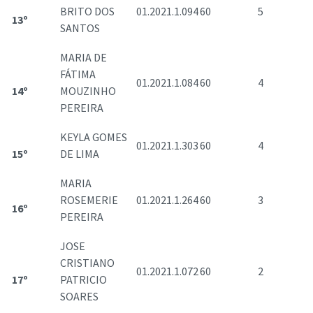
BRITO DOS
01.2021.1.094
60
5
13º
SANTOS
MARIA DE
FÁTIMA
01.2021.1.084
60
4
14º
MOUZINHO
PEREIRA
KEYLA GOMES
01.2021.1.303
60
4
15º
DE LIMA
MARIA
ROSEMERIE
01.2021.1.264
60
3
16º
PEREIRA
JOSE
CRISTIANO
01.2021.1.072
60
2
17º
PATRICIO
SOARES