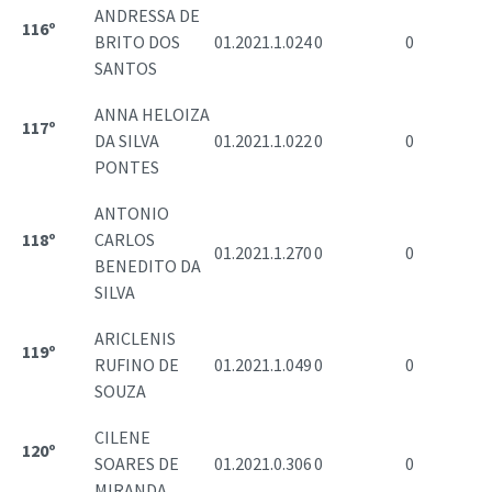
ANDRESSA DE
116º
BRITO DOS
01.2021.1.024
0
0
SANTOS
ANNA HELOIZA
117º
DA SILVA
01.2021.1.022
0
0
PONTES
ANTONIO
118º
CARLOS
01.2021.1.270
0
0
BENEDITO DA
SILVA
ARICLENIS
119º
RUFINO DE
01.2021.1.049
0
0
SOUZA
CILENE
120º
SOARES DE
01.2021.0.306
0
0
MIRANDA