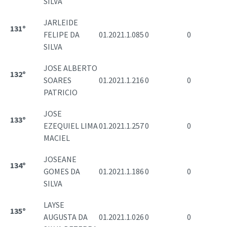
SILVA
JARLEIDE
131º
FELIPE DA
01.2021.1.085
0
0
SILVA
JOSE ALBERTO
132º
SOARES
01.2021.1.216
0
0
PATRICIO
JOSE
133º
EZEQUIEL LIMA
01.2021.1.257
0
0
MACIEL
JOSEANE
134º
GOMES DA
01.2021.1.186
0
0
SILVA
LAYSE
135º
AUGUSTA DA
01.2021.1.026
0
0