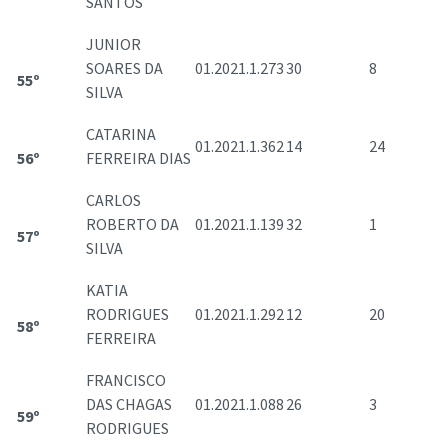
SANTOS
JUNIOR
SOARES DA
01.2021.1.273
30
8
55º
SILVA
CATARINA
01.2021.1.362
14
24
56º
FERREIRA DIAS
CARLOS
ROBERTO DA
01.2021.1.139
32
1
57º
SILVA
KATIA
RODRIGUES
01.2021.1.292
12
20
58º
FERREIRA
FRANCISCO
DAS CHAGAS
01.2021.1.088
26
3
59º
RODRIGUES