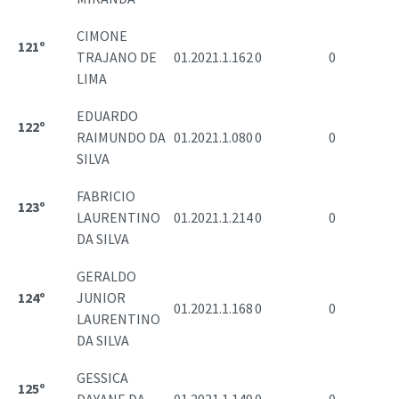
CIMONE
121º
TRAJANO DE
01.2021.1.162
0
0
LIMA
EDUARDO
122º
RAIMUNDO DA
01.2021.1.080
0
0
SILVA
FABRICIO
123º
LAURENTINO
01.2021.1.214
0
0
DA SILVA
GERALDO
124º
JUNIOR
01.2021.1.168
0
0
LAURENTINO
DA SILVA
GESSICA
125º