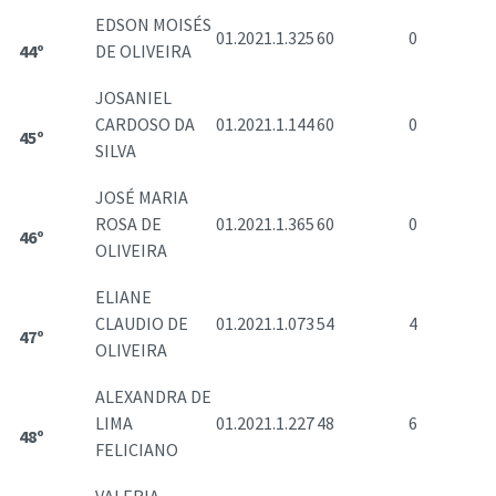
EDSON MOISÉS
01.2021.1.325
60
0
44º
DE OLIVEIRA
JOSANIEL
CARDOSO DA
01.2021.1.144
60
0
45º
SILVA
JOSÉ MARIA
ROSA DE
01.2021.1.365
60
0
46º
OLIVEIRA
ELIANE
CLAUDIO DE
01.2021.1.073
54
4
47º
OLIVEIRA
ALEXANDRA DE
LIMA
01.2021.1.227
48
6
48º
FELICIANO