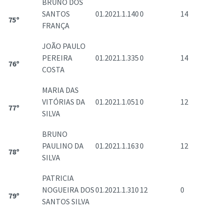
BRUNO DOS
SANTOS
01.2021.1.140
0
14
75º
FRANÇA
JOÃO PAULO
PEREIRA
01.2021.1.335
0
14
76º
COSTA
MARIA DAS
VITÓRIAS DA
01.2021.1.051
0
12
77º
SILVA
BRUNO
PAULINO DA
01.2021.1.163
0
12
78º
SILVA
PATRICIA
NOGUEIRA DOS
01.2021.1.310
12
0
79º
SANTOS SILVA