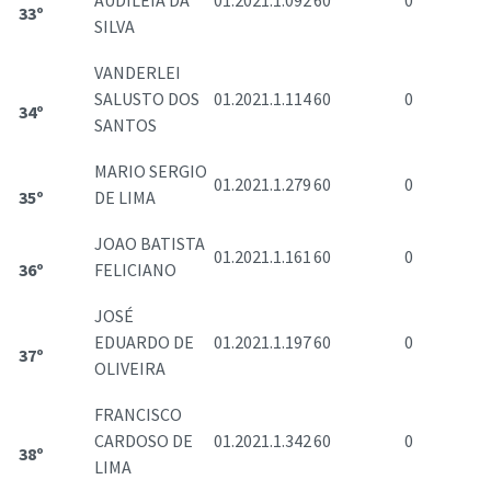
AUDILEIA DA
01.2021.1.092
60
0
33º
SILVA
VANDERLEI
SALUSTO DOS
01.2021.1.114
60
0
34º
SANTOS
MARIO SERGIO
01.2021.1.279
60
0
35º
DE LIMA
JOAO BATISTA
01.2021.1.161
60
0
36º
FELICIANO
JOSÉ
EDUARDO DE
01.2021.1.197
60
0
37º
OLIVEIRA
FRANCISCO
CARDOSO DE
01.2021.1.342
60
0
38º
LIMA