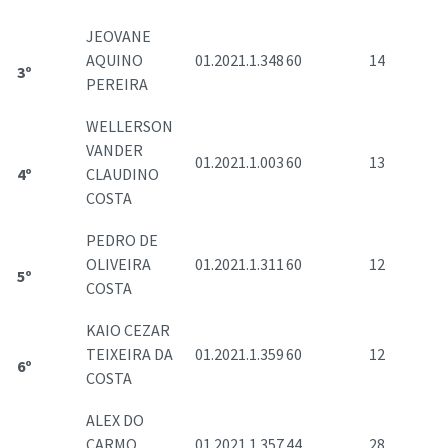
JEOVANE
AQUINO
01.2021.1.348
60
14
3º
PEREIRA
WELLERSON
VANDER
01.2021.1.003
60
13
4º
CLAUDINO
COSTA
PEDRO DE
OLIVEIRA
01.2021.1.311
60
12
5º
COSTA
KAIO CEZAR
TEIXEIRA DA
01.2021.1.359
60
12
6º
COSTA
ALEX DO
CARMO
01.2021.1.357
44
28