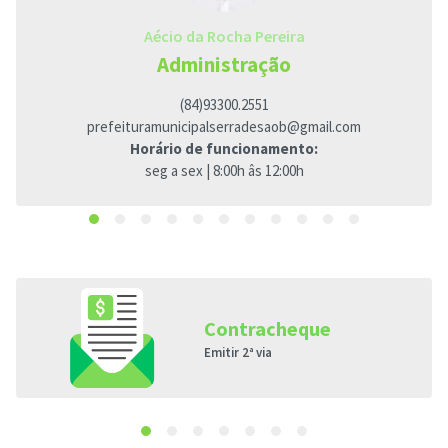
Aécio da Rocha Pereira
Administração
(84)93300.2551
prefeituramunicipalserradesaob@gmail.com
Horário de funcionamento:
seg a sex | 8:00h âs 12:00h
Contracheque
Emitir 2ª via