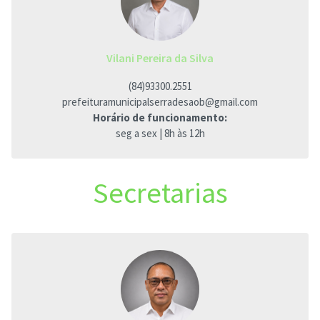
Vilani Pereira da Silva
(84)93300.2551
prefeituramunicipalserradesaob@gmail.com
Horário de funcionamento:
seg a sex | 8h às 12h
Secretarias