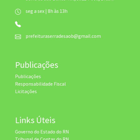
seg a sex | 8h às 13h
prefeituraserradesaob@gmail.com
Publicações
Publicações
Responsabilidade Fiscal
Licitações
Links Úteis
Governo do Estado do RN
Tribunal de Contas do RN