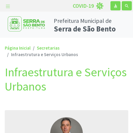
COVID-19
accessible
search
Prefeitura Municipal de
Serra de São Bento
Página Inicial
Secretarias
Infraestrutura e Serviços Urbanos
Infraestrutura e Serviços
Urbanos