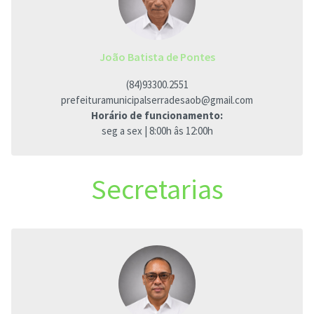
João Batista de Pontes
(84)93300.2551
prefeituramunicipalserradesaob@gmail.com
Horário de funcionamento:
seg a sex | 8:00h âs 12:00h
Secretarias