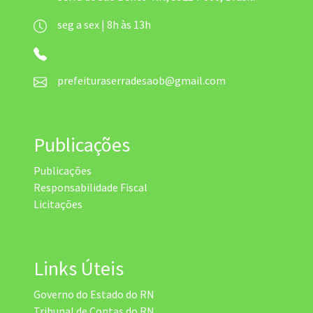
seg a sex | 8h às 13h
prefeituraserradesaob@gmail.com
Publicações
Publicações
Responsabilidade Fiscal
Licitações
Links Úteis
Governo do Estado do RN
Tribunal de Contas do RN