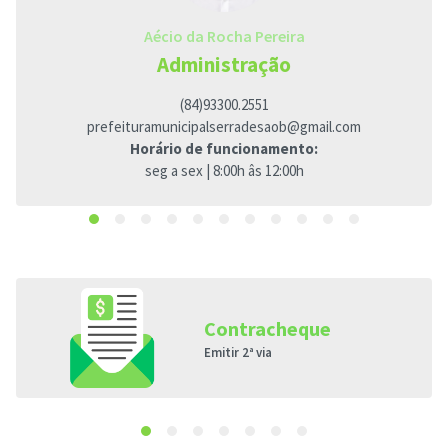
Aécio da Rocha Pereira
Administração
(84)93300.2551
prefeituramunicipalserradesaob@gmail.com
Horário de funcionamento:
seg a sex | 8:00h âs 12:00h
Contracheque
Emitir 2ª via