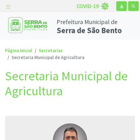
COVID-19
accessible
search
Prefeitura Municipal de
Serra de São Bento
Página Inicial
Secretarias
Secretaria Municipal de Agricultura
Secretaria Municipal de
Agricultura