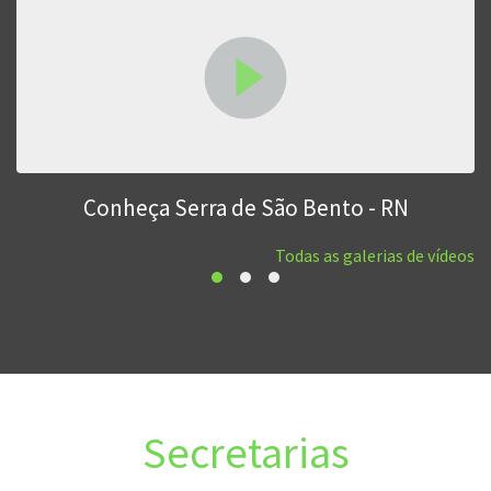
Conheça Serra de São Bento - RN
Todas as galerias de vídeos
Secretarias